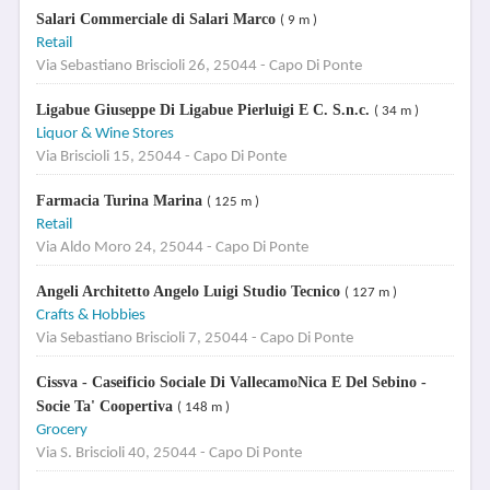
Salari Commerciale di Salari Marco
( 9 m )
Retail
Via Sebastiano Briscioli 26, 25044 - Capo Di Ponte
Ligabue Giuseppe Di Ligabue Pierluigi E C. S.n.c.
( 34 m )
Liquor & Wine Stores
Via Briscioli 15, 25044 - Capo Di Ponte
Farmacia Turina Marina
( 125 m )
Retail
Via Aldo Moro 24, 25044 - Capo Di Ponte
Angeli Architetto Angelo Luigi Studio Tecnico
( 127 m )
Crafts & Hobbies
Via Sebastiano Briscioli 7, 25044 - Capo Di Ponte
Cissva - Caseificio Sociale Di VallecamoNica E Del Sebino -
Socie Ta' Coopertiva
( 148 m )
Grocery
Via S. Briscioli 40, 25044 - Capo Di Ponte