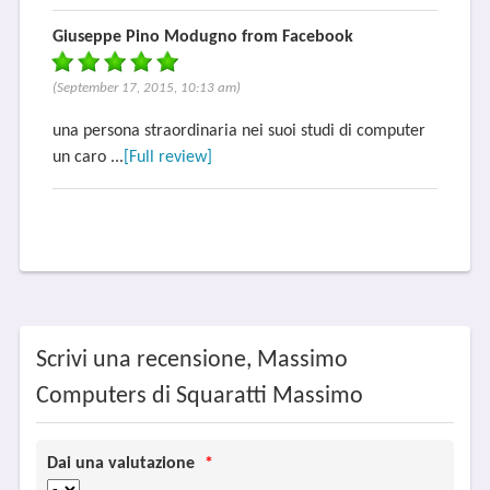
Giuseppe Pino Modugno from Facebook
(September 17, 2015, 10:13 am)
una persona straordinaria nei suoi studi di computer
un caro ...
[Full review]
Scrivi una recensione, Massimo
Computers di Squaratti Massimo
Dai una valutazione
*