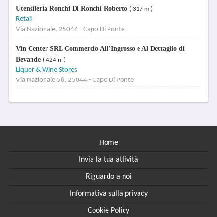
Utensileria Ronchi Di Ronchi Roberto
( 317 m )
Retail
Via Nazionale, 25044 - Capo Di Ponte
Vin Center SRL Commercio All’Ingrosso e Al Dettaglio di
Bevande
( 424 m )
Liquor & Wine Stores
Via Nazionale 58, 25044 - Capo Di Ponte
Home
Invia la tua attività
Riguardo a noi
Informativa sulla privacy
Cookie Policy