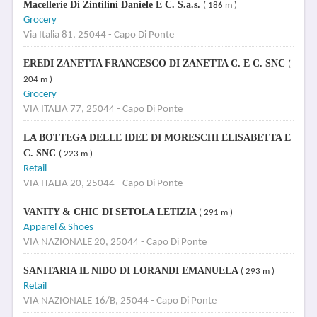
Macellerie Di Zintilini Daniele E C. S.a.s.
( 186 m )
Grocery
Via Italia 81, 25044 - Capo Di Ponte
EREDI ZANETTA FRANCESCO DI ZANETTA C. E C. SNC
(
204 m )
Grocery
VIA ITALIA 77, 25044 - Capo Di Ponte
LA BOTTEGA DELLE IDEE DI MORESCHI ELISABETTA E
C. SNC
( 223 m )
Retail
VIA ITALIA 20, 25044 - Capo Di Ponte
VANITY & CHIC DI SETOLA LETIZIA
( 291 m )
Apparel & Shoes
VIA NAZIONALE 20, 25044 - Capo Di Ponte
SANITARIA IL NIDO DI LORANDI EMANUELA
( 293 m )
Retail
VIA NAZIONALE 16/B, 25044 - Capo Di Ponte