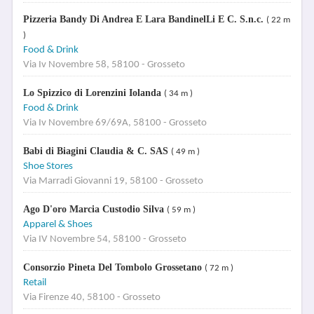
Pizzeria Bandy Di Andrea E Lara BandinelLi E C. S.n.c.
( 22 m
)
Food & Drink
Via Iv Novembre 58, 58100 - Grosseto
Lo Spizzico di Lorenzini Iolanda
( 34 m )
Food & Drink
Via Iv Novembre 69/69A, 58100 - Grosseto
Babi di Biagini Claudia & C. SAS
( 49 m )
Shoe Stores
Via Marradi Giovanni 19, 58100 - Grosseto
Ago D'oro Marcia Custodio Silva
( 59 m )
Apparel & Shoes
Via IV Novembre 54, 58100 - Grosseto
Consorzio Pineta Del Tombolo Grossetano
( 72 m )
Retail
Via Firenze 40, 58100 - Grosseto