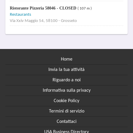
Ristorante Pizzeria 58046 - CLOSED
( 107 m )
Restaurants
Via Xxiv Maggio 54, 58100 - Grosseto
Home
Invia la tua attività
Riguardo a noi
Informativa sulla privacy
Cookie Policy
Termini di servizio
Contattaci
USA Business Directory