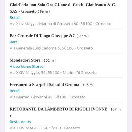
Gioielleria non Solo Oro Gf-one di Cecchi Gianfranco & C.
SAS - Grosseto
( 96 m )
Retail
Via Xxiv Maggio-Marina di Grosseto 60, 58100 - Grosseto
Bar Centrale Di Tango Giuseppe &C
( 99 m )
Bars
Via Generale Luigi Cadorna 6, 58100 - Grosseto
Mondadori Store
( 102 m )
Video Game Stores
Via XXIV Maggio, 56, 58100 - Marina Di Grosseto
Ferramenta Scarpelli Sabatini Gemma
( 106 m )
Retail
Via Marradi Giovanni 43, 58100 - Grosseto
RISTORANTE DA LAMBERTO DI RIGOLI IVONNE
( 107 m
)
Restaurants
Via XXIV MAGGIO 54, 58100 - Grosseto