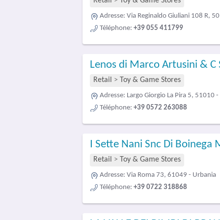
Retail
>
Toy & Game Stores
Adresse:
Via Reginaldo Giuliani 108 R, 50
Téléphone:
+39 055 411799
Lenos di Marco Artusini & C
Retail
>
Toy & Game Stores
Adresse:
Largo Giorgio La Pira 5, 51010 -
Téléphone:
+39 0572 263088
I Sette Nani Snc Di Boinega M
Retail
>
Toy & Game Stores
Adresse:
Via Roma 73, 61049 - Urbania
Téléphone:
+39 0722 318868