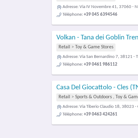
Adresse:
Via IV Novembre 41, 37060 - N
Téléphone:
+39 045 6394546
Volkan - Tana dei Goblin Tre
Retail
>
Toy & Game Stores
Adresse:
Via San Bernardino 7, 38121 - 
Téléphone:
+39 0461 986112
Casa Del Giocattolo - Cles (T
Retail
>
Sports & Outdoors
,
Toy & Game
Adresse:
Via Tiberio Claudio 18, 38023 - 
Téléphone:
+39 0463 424261