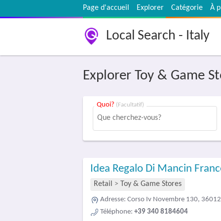
Page d'accueil
Explorer
Catégorie
À p
Local Search - Italy
Explorer Toy & Game St
Quoi?
(Facultatif)
Idea Regalo Di Mancin Franc
Retail
>
Toy & Game Stores
Adresse:
Corso Iv Novembre 130, 36012 
Téléphone:
+39 340 8184604