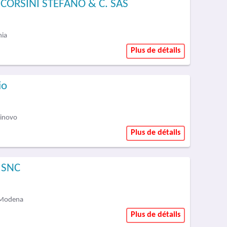
NCORSINI STEFANO & C. SAS
nia
Plus de détails
io
dinovo
Plus de détails
. SNC
 Modena
Plus de détails