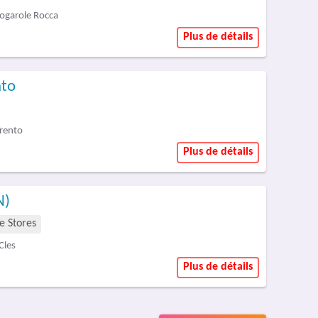
ogarole Rocca
Plus de détails
nto
Trento
Plus de détails
N)
 Stores
Cles
Plus de détails