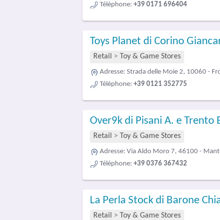
Téléphone:
+39 0171 696404
Toys Planet di Corino Gianca
Retail
>
Toy & Game Stores
Adresse:
Strada delle Moie 2, 10060 - Fr
Téléphone:
+39 0121 352775
Over9k di Pisani A. e Trento 
Retail
>
Toy & Game Stores
Adresse:
Via Aldo Moro 7, 46100 - Man
Téléphone:
+39 0376 367432
La Perla Stock di Barone Chi
Retail
>
Toy & Game Stores