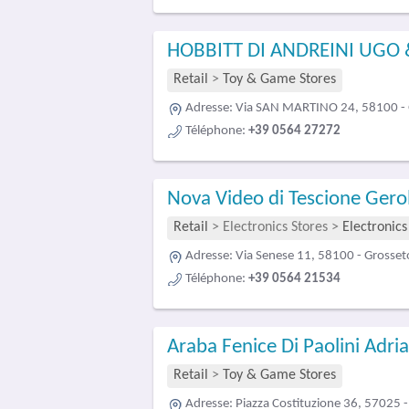
HOBBITT DI ANDREINI UGO 
Retail
>
Toy & Game Stores
Adresse:
Via SAN MARTINO 24, 58100 - 
Téléphone:
+39 0564 27272
Nova Video di Tescione Ger
Retail
>
Electronics Stores
>
Electronics
Adresse:
Via Senese 11, 58100 - Grosset
Téléphone:
+39 0564 21534
Araba Fenice Di Paolini Adri
Retail
>
Toy & Game Stores
Adresse:
Piazza Costituzione 36, 57025 