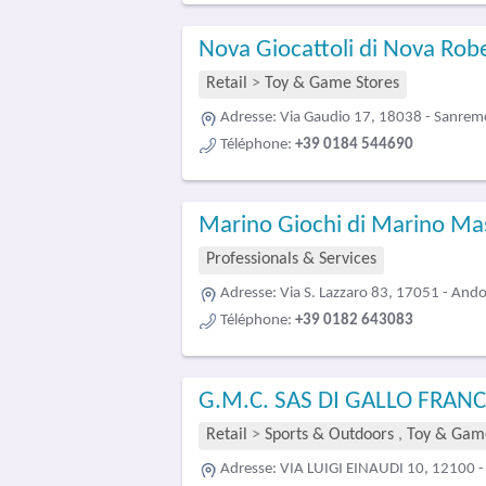
Nova Giocattoli di Nova Rob
Retail
>
Toy & Game Stores
Adresse:
Via Gaudio 17, 18038 - Sanrem
Téléphone:
+39 0184 544690
Marino Giochi di Marino M
Professionals & Services
Adresse:
Via S. Lazzaro 83, 17051 - And
Téléphone:
+39 0182 643083
G.M.C. SAS DI GALLO FRANC
Retail
>
Sports & Outdoors
,
Toy & Game
Adresse:
VIA LUIGI EINAUDI 10, 12100 