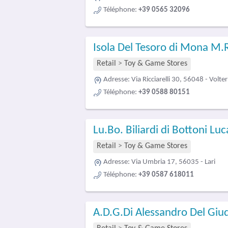
Téléphone:
+39 0565 32096
Isola Del Tesoro di Mona M.R
Retail
>
Toy & Game Stores
Adresse:
Via Ricciarelli 30, 56048 - Volter
Téléphone:
+39 0588 80151
Lu.Bo. Biliardi di Bottoni Luc
Retail
>
Toy & Game Stores
Adresse:
Via Umbria 17, 56035 - Lari
Téléphone:
+39 0587 618011
A.D.G.Di Alessandro Del Giu