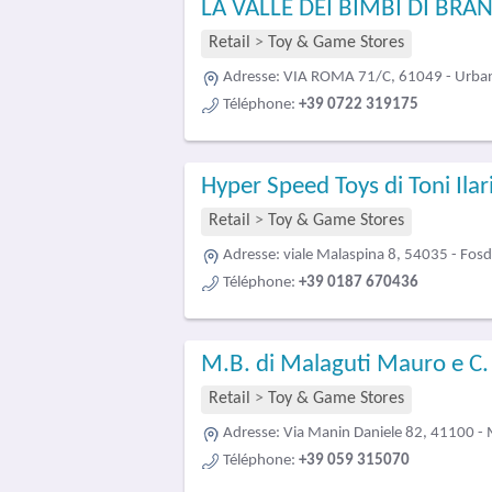
LA VALLE DEI BIMBI DI BRA
Retail
>
Toy & Game Stores
Adresse:
VIA ROMA 71/C, 61049 - Urba
Téléphone:
+39 0722 319175
Hyper Speed Toys di Toni Ilar
Retail
>
Toy & Game Stores
Adresse:
viale Malaspina 8, 54035 - Fos
Téléphone:
+39 0187 670436
M.B. di Malaguti Mauro e C
Retail
>
Toy & Game Stores
Adresse:
Via Manin Daniele 82, 41100 -
Téléphone:
+39 059 315070