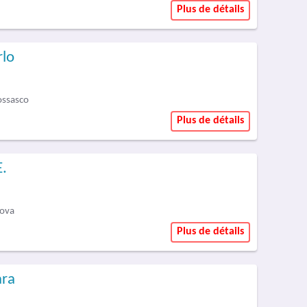
Plus de détails
rlo
ossasco
Plus de détails
E.
tova
Plus de détails
ara